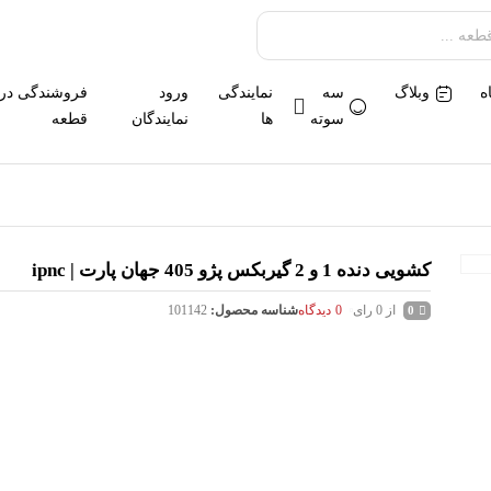
ه
وبلاگ
سه
نمایندگی
ورود
فروشندگی در
سوته
ها
نمایندگان
قطعه
کشویی دنده 1 و 2 گیربکس پژو 405 جهان پارت | ipnc
از 0 رای
0
دیدگاه
شناسه محصول:
101142
0