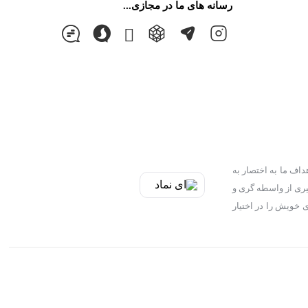
رسانه های ما در مجازی...
داف ما به اختصار به
 اطلاع هم میهنان عزیز از قیمت قطعات در لحظه خرید 2:جلوگیری از توزیع قطعات بی کیفیت و تقلبی و غیر استاندارد 3:جلوگیری از واسطه گری و
بهای خویش را در اختیار
طراحی شده توسط ردی استودیو