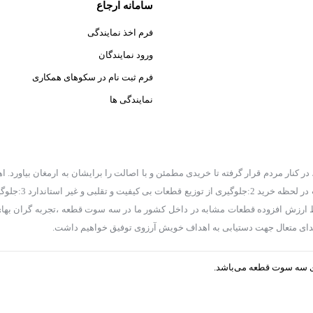
سامانه ارجاع
فرم اخذ نمایندگی
ورود نمایندگان
فرم ثبت نام در سکوهای همکاری
نمایندگی ها
کنار مردم قرار گرفته تا خریدی مطمئن و با اصالت را برایشان به ارمغان بیاورد. اه
شرح زیر است 1:یکپارچه سازی قیمت ها و
عات با کیفیت داخلی و حفظ ارزش افزوده قطعات مشابه در داخل کشور ما در سه سوت قطعه ،تجربه گران 
ز خدای متعال جهت دستیابی به اهداف خویش آرزوی توفیق خواهیم داشت.
ی سه سوت قطعه می‌باشد.