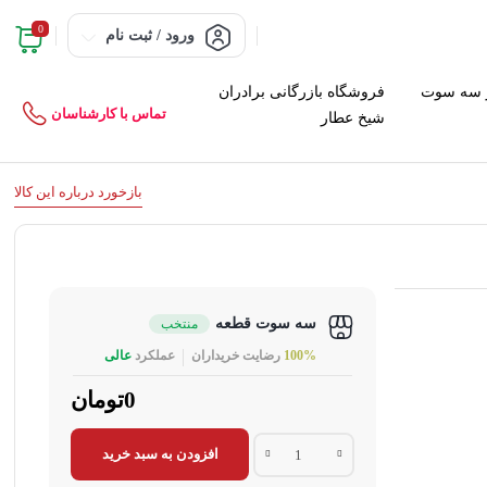
0
ورود / ثبت نام
 سه سوت
فروشگاه بازرگانی برادران
تماس با کارشناسان
شیخ عطار
بازخورد درباره این کالا
سه سوت قطعه
منتخب
100%
رضایت خریداران
عملکرد
عالی
0تومان
افزودن به سبد خرید