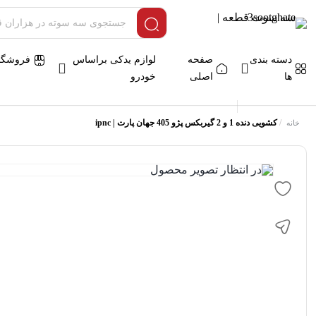
دسته بندی
صفحه
لوازم یدکی براساس
فروشگا
ها
اصلی
خودرو
/
کشویی دنده 1 و 2 گیربکس پژو 405 جهان پارت | ipnc
خانه