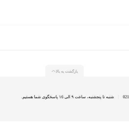
بازگشت به بالا
|
شنبه تا پنجشنبه، ساعت ۹ الی ۱6 پاسخگوی شما هستیم.