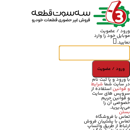
ورود / عضویت
موبایل خود را وارد
نمایید.
ورود / عضویت
با ورود و یا ثبت نام
در سایت شما
شرایط
و قوانین
استفاده از
سرویس های سایت
و
قوانین حریم
خصوصی
آن را
می‌پذیرید.
بستن
تماس با فروشگاه
تماس با پشتیبان فروش
ارتباط از طریق واتساپ