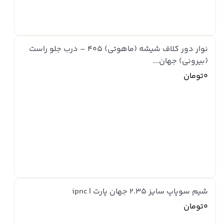
نوار دور کلاف شیشه (ماهوتی) 405 – درب جلو راست
(بیرونی) جهان...
0تومان
شیم سوپاپ سایز 2.35 جهان پارت | ipnc
0تومان