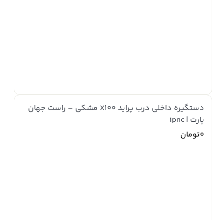
دستگیره داخلی درب پراید X100 مشکی – راست جهان
پارت | ipnc
0تومان