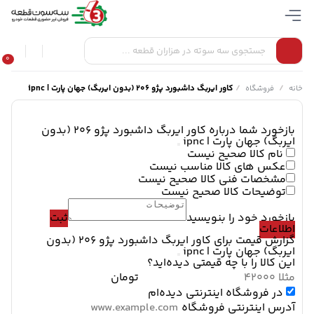
0
/
/
کاور ایربگ داشبورد پژو 206 (بدون ایربگ) جهان پارت | ipnc
خانه
فروشگاه
بازخورد شما درباره کاور ایربگ داشبورد پژو 206 (بدون
ایربگ) جهان پارت | ipnc
نام کالا صحیح نیست
عکس های کالا مناسب نیست
مشخصات فنی کالا صحیح نیست
توضیحات کالا صحیح نیست
بازخورد خود را بنویسید
ثبت
اطلاعات
گزارش قیمت برای کاور ایربگ داشبورد پژو 206 (بدون
ایربگ) جهان پارت | ipnc
این کالا را با چه قیمتی دیده‌اید؟
تومان
در فروشگاه اینترنتی دیده‌ام
آدرس اینترنتی فروشگاه