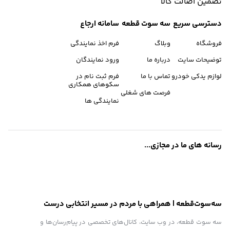
تضمین اصالت کالا
دسترسی سریع
سه سوت قطعه
سامانه ارجاع
فروشگاه
وبلاگ
فرم اخذ نمایندگی
توضیحات سایت
درباره ما
ورود نمایندگان
لوازم یدکی خودرو
تماس با ما
فرم ثبت نام در
سکوهای همکاری
فرصت های شغلی
نمایندگی ها
رسانه های ما در مجازی...
سه‌سوت‌قطعه | همراهی با مردم در مسیر انتخابی درست
سه سوت قطعه، در وب سایت، کانال‌های تخصصی در پیام‌رسان‌ها و