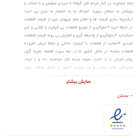
ارائه مشاوره، در کنار مردم قرار گرفته تا خریدی مطمئن و با اصالت را
برایشان به ارمغان بیاورد. اهداف ما به اختصار به شرح زیر است
1:یکپارچه سازی قیمت ها و اطلاع هم میهنان عزیز از قیمت قطعات
در لحظه خرید 2:جلوگیری از توزیع قطعات بی کیفیت و تقلبی و غیر
استاندارد 3:جلوگیری از واسطه گری و افزایش بی رویه قیمت قطعات
خودرو 4:حمایت از قطعات با کیفیت داخلی و حفظ ارزش افزوده
قطعات مشابه در داخل کشور ما در سه سوت قطعه ،تجربه گران
بهای خویش را در اختیار عموم مردم قرار خواهیم داد و با ایجاد
نمایندگی های معتبر و در سراسر کشور از خدای متعال جهت
دستیابی به اهداف خویش آرزوی توفیق خواهیم داشت.
نمایش بیشتر
- بستن