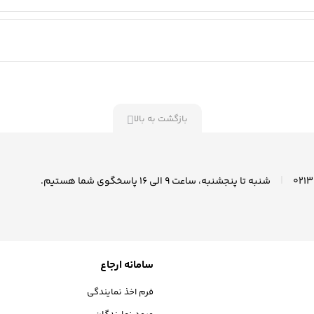
بازگشت به بالا
|
شنبه تا پنجشنبه، ساعت ۹ الی ۱6 پاسخگوی شما هستیم.
سامانه ارجاع
فرم اخذ نمایندگی