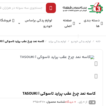
دسته بندی
صفحه
لوازم یدکی براساس
فروشگاه
ها
اصلی
خودرو
/
/
/
کاسه نمد چرخ عقب پراید تاسوکی | TASOUKI
خانه
لوازم یدکی خودرو
لوازم یدکی پراید
کاسه نمد چرخ عقب پراید تاسوکی | TASOUKI
از 0 رای
0
دیدگاه
شناسه محصول:
3950470
0