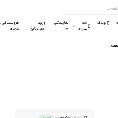
وبلاگ
سه
نمایندگی
ورود
فروشندگی د
سوته
ها
نمایندگان
قطعه
سه سوت قطعه
منتخب