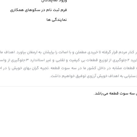
ورود نمایندگان
فرم ثبت نام در سکوهای همکاری
نمایندگی ها
ر مردم قرار گرفته تا خریدی مطمئن و با اصالت را برایشان به ارمغان بیاورد. اهداف ما 
است 1:یکپارچه سازی قیمت ها و اطلاع هم میهنان عزیز از قیمت قطعات در لحظه خر
 حفظ ارزش افزوده قطعات مشابه در داخل کشور ما در سه سوت قطعه ،تجربه گران بهای خویش را در 
ت دستیابی به اهداف خویش آرزوی توفیق خواهیم داشت.
ی سه سوت قطعه می‌باشد.