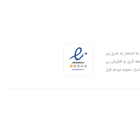
به اختصار به شرح زیر
ید 2:جلوگیری از توزیع قطعات بی کیفیت و تقلبی و غیر استاندارد 3:جلوگیری از واسطه گری و افزایش بی
اختیار عموم مردم قرار
طراحی شده توسط ردی استودیو