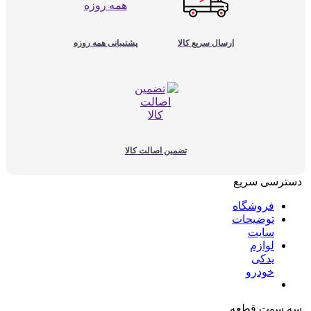
ارسال سریع کالا
پشتیبانی همه روزه
تضمین اصالت کالا
دسترسی سریع
فروشگاه
توضیحات
سایت
لوازم
یدکی
خودرو
سه سوت قطعه