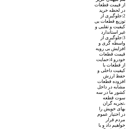
از قیمت قطعات
در لحظه خرید
2:جلوگیری از
توزیع قطعات بی
کیفیت و تقلبی و
غیر استاندارد
3:جلوگیری از
واسطه گری و
افزایش بی رویه
قیمت قطعات
خودرو 4:حمایت
از قطعات با
کیفیت داخلی و
حفظ ارزش
افزوده قطعات
مشابه در داخل
کشور ما در سه
سوت قطعه
،تجربه گران
بهای خویش را
در اختیار عموم
مردم قرار
خواهیم داد و با