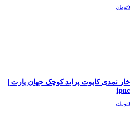
0تومان
خار نمدی کاپوت پراید کوچک جهان پارت |
ipnc
0تومان