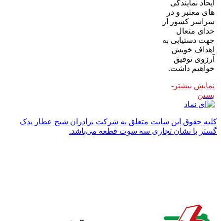
ایجاد نمایندگی
های معتبر و در
سراسر کشور از
خدای متعال
جهت دستیابی به
اهداف خویش
آرزوی توفیق
خواهیم داشت.
نمایش بیشتر
-
بستن
کلیه حقوق این سایت متعلق به شرکت برادران شیخ عطار یدک
گستر با نشان تجاری سه سوت قطعه می‌باشد.
طراحی شده توسط ردی استودیو