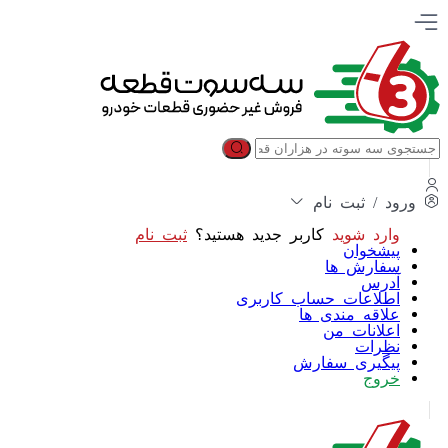
ورود / ثبت نام
وارد شوید
کاربر جدید هستید؟
ثبت نام
پیشخوان
سفارش ها
آدرس
اطلاعات حساب كاربری
علاقه مندی ها
اعلانات من
نظرات
پیگیری سفارش
خروج