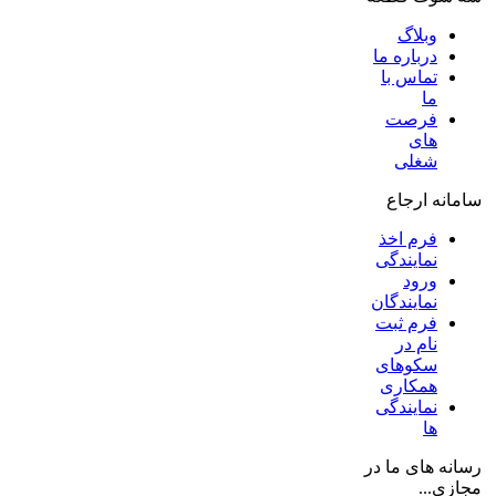
وبلاگ
درباره ما
تماس با
ما
فرصت
های
شغلی
سامانه ارجاع
فرم اخذ
نمایندگی
ورود
نمایندگان
فرم ثبت
نام در
سکوهای
همکاری
نمایندگی
ها
رسانه های ما در
مجازی...