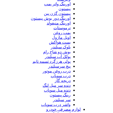
اورینگ واتر پمپ
پیستون
پیستون گژن پین
اورینگ دور بوش پیستون
اورینگ منیفولد
ترموستات
پمپ روغن
اویل ماژول
بست هواکش
بلوک سیلندر
بوش دو شاخ رام
پولک آب سیلندر
پولی هرزگرد تسمه تایم
پیچ سرسیلندر
درب روغن موتور
درب سوپاپ
دریچه گاز
دنده سر میل لنگ
دنده میل سوپاپ
رینگ پیستون
سر سیلندر
واشر درب سوپاپ
لوازم مصرفی خودرو