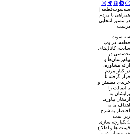
سه‌سوت‌قطعه |
همراهی با مردم
در مسیر انتخابی
درست
سه سوت
قطعه، در وب
سایت، کانال‌های
تخصصی در
پیام‌رسان‌ها و
ارائه مشاوره،
در کنار مردم
قرار گرفته تا
خریدی مطمئن و
با اصالت را
برایشان به
ارمغان بیاورد.
اهداف ما به
اختصار به شرح
زیر است
1:یکپارچه سازی
قیمت ها و اطلاع
هم میهنان عزیز