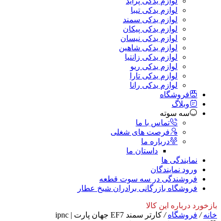
لوازم یدکی پراید
لوازم یدکی تیبا
لوازم یدکی سمند
لوازم یدکی پیکان
لوازم یدکی نیسان
لوازم یدکی شاهین
لوازم یدکی زانتیا
لوازم یدکی ریو
لوازم یدکی تارا
لوازم یدکی رانا
فروشگاه
وبلاگ
سه سوته
تماس با ما
فرصت های شغلی
درباره ما
داستان ما
نمایندگی ها
ورود نمایندگان
فروشندگی در سه سوت قطعه
فروشگاه بازرگانی برادران شیخ عطار
بازخورد درباره این کالا
خانه
/
فروشگاه
/
کارتر سمند EF7 جهان پارت | ipnc