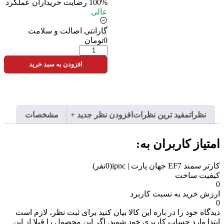
100%
رضایت خریداران
عملکرد
عالی
گارانتی اصالت و سلامت
0تومان
افزودن به سبد خرید
نظرات
مفید ترین نظرات
افزودن نظر جدید +
مشخصات
امتیاز کاربران به:
کارتر سمند EF7 جهان پارت | ipnc
(0نفر)
کیفیت ساخت
0
ارزش خرید به نسبت کاربرد
0
دیدگاه خود را در باره این کالا بیان کنید
برای ثبت نظر، لازم است
ابتدا وارد حساب کاربری خود شوید. اگر این محصول را قبلا از این