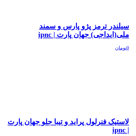
سیلندر ترمز پژو پارس و سمند
ملی(ایداجی) جهان پارت | ipnc
0تومان
لاستیک فنرلول پراید و تیبا جلو جهان پارت
| ipnc