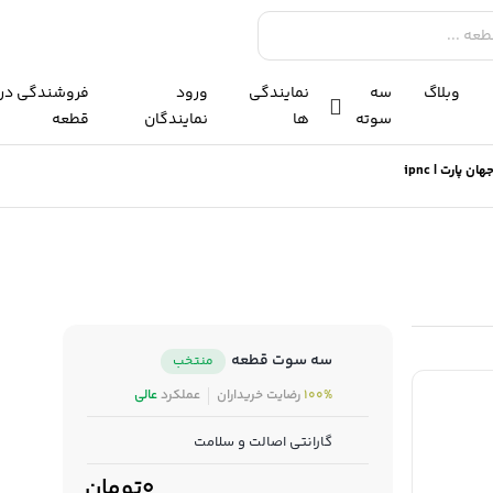
وبلاگ
سه
نمایندگی
ورود
فروشندگی در
سوته
ها
نمایندگان
قطعه
سه سوت قطعه
منتخب
100%
رضایت خریداران
عملکرد
عالی
گارانتی اصالت و سلامت
0تومان