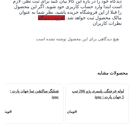
دیدگاه خود را در باره این کالا بیان کنید
برای ثبت نظر، لازم
است ابتدا وارد حساب کاربری خود شوید. اگر این محصول
را قبلا از این فروشگاه خریده باشید، نظر شما به عنوان
مالک محصول ثبت خواهد شد.
افزودن دیدگاه
نظرات کاربران
هیچ دیدگاهی برای این محصول نوشته نشده است.
محصولات مشابه
لوله خرچنگی پلیمری پژو 206 تیپ
شیلنگ ساکشن تیبا جهان پارت |
5 جهان پارت | ipnc
ipnc
0تومان
0تومان