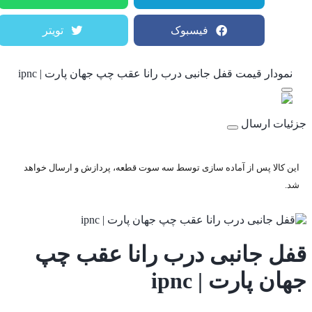
فیسبوک
تویتر
نمودار قیمت
قفل جانبی درب رانا عقب چپ جهان پارت | ipnc
جزئیات ارسال
این کالا پس از آماده سازی توسط سه سوت قطعه، پردازش و ارسال خواهد
شد.
قفل جانبی درب رانا عقب چپ
جهان پارت | ipnc