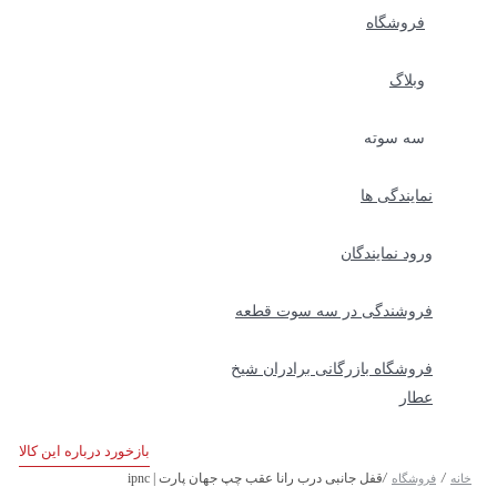
فروشگاه
وبلاگ
سه سوته
نمایندگی ها
ورود نمایندگان
فروشندگی در سه سوت قطعه
فروشگاه بازرگانی برادران شیخ
عطار
بازخورد درباره این کالا
/
/
قفل جانبی درب رانا عقب چپ جهان پارت | ipnc
خانه
فروشگاه