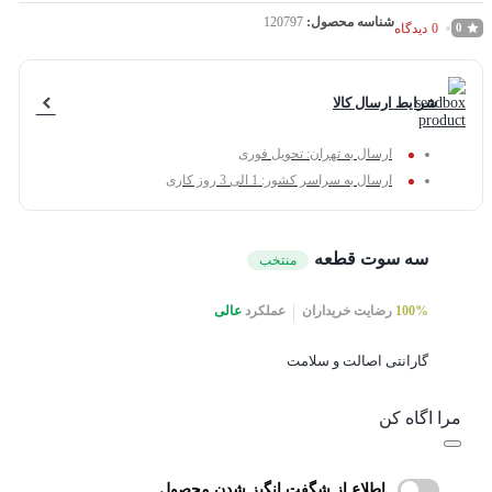
شناسه محصول:
120797
0
دیدگاه
0
شرایط ارسال کالا
ارسال به تهران: تحویل فوری
ارسال به سراسر کشور: 1 الی 3 روز کاری
سه سوت قطعه
منتخب
100%
رضایت خریداران
عملکرد
عالی
گارانتی اصالت و سلامت
مرا اگاه کن
اطلاع از شگفت انگیز شدن محصول