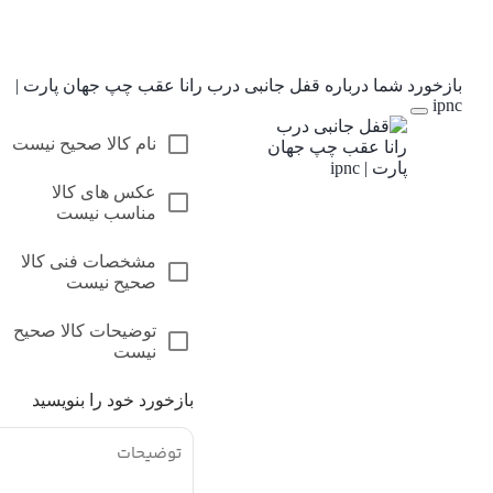
بازخورد شما درباره قفل جانبی درب رانا عقب چپ جهان پارت |
ipnc
نام کالا صحیح نیست
عکس های کالا
مناسب نیست
مشخصات فنی کالا
صحیح نیست
توضیحات کالا صحیح
نیست
بازخورد خود را بنویسید