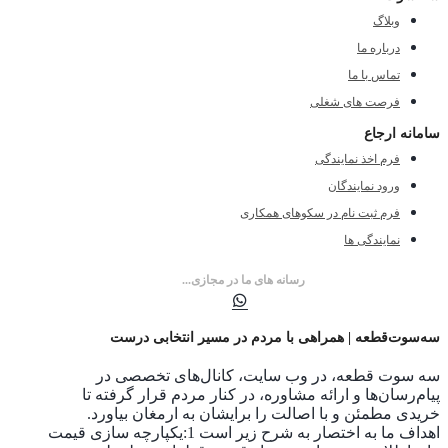
وبلاگ
درباره ما
تماس با ما
فرصت های شغلی
سامانه ارجاع
فرم اخذ نمایندگی
ورود نمایندگان
فرم ثبت نام در سکوهای همکاری
نمایندگی ها
رسانه های ما در مجازی...
سه‌سوت‌قطعه | همراهی با مردم در مسیر انتخابی درست
سه سوت قطعه، در وب سایت، کانال‌های تخصصی در
پیام‌رسان‌ها و ارائه مشاوره، در کنار مردم قرار گرفته تا
خریدی مطمئن و با اصالت را برایشان به ارمغان بیاورد.
اهداف ما به اختصار به شرح زیر است 1:یکپارچه سازی قیمت