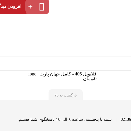
افزودن دیدگ
فلایویل 405 - کامل جهان پارت | ipnc
0تومان
بازگشت به بالا
|
شنبه تا پنجشنبه، ساعت ۹ الی ۱6 پاسخگوی شما هستیم.