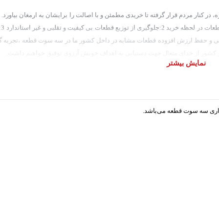
ر کنار مردم قرار گرفته تا خریدی مطمئن و با اصالت را برایشان به ارمغان بیاورد. 
به ش
 4:حمایت از قطعات با کیفیت داخلی و حفظ ارزش افزوده قطعات مشابه در داخل کشور ما در سه سوت قطعه ،ت
راسر کشور از خدای متعال جهت دستیابی به اهداف خویش آرزوی توفیق خواهیم داشت.
نمایش بیشتر
جاری سه سوت قطعه می‌باشد.