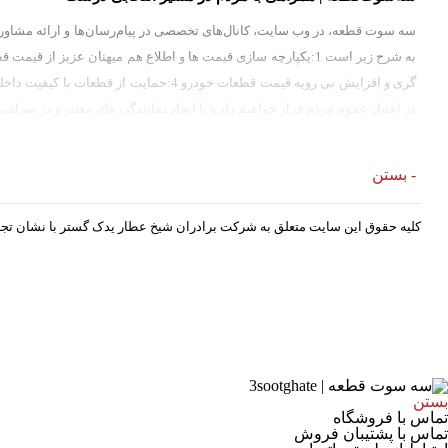
سه سوت قطعه، در وب سایت، کانال‌های تخصصی در پیام‌رسان‌ها و ارائه مشاوره، د
گری و افزایش بی رویه قیمت قطعات خودرو
در اختیار عموم مردم قرار خواهیم داد و با ایجاد نمایندگی های معتبر و در س
- بستن
کلیه حقوق این سایت متعلق به شرکت برادران شیخ عطار یدک گستر با نشان ت
بستن
تماس با فروشگاه
تماس با پشتیبان فروش