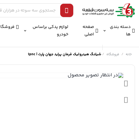
دسته بندی
صفحه
لوازم یدکی براساس
فروشگاه
ها
اصلی
خودرو
/
/
شیلنگ هیدرولیک فرمان پراید جهان پارت | ipnc
خانه
فروشگاه