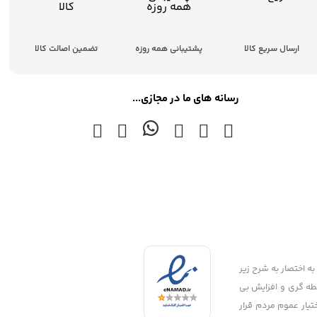
ارسال سریع کالا
پشتیبانی همه روزه
تضمین اصالت کالا
رسانه های ما در مجازی...
به اختصار به شرح زیر
ید 2:جلوگیری از توزیع قطعات بی کیفیت و تقلبی و غیر استاندارد 3:جلوگیری از واسطه گری و افزایش بی
اختیار عموم مردم قرار