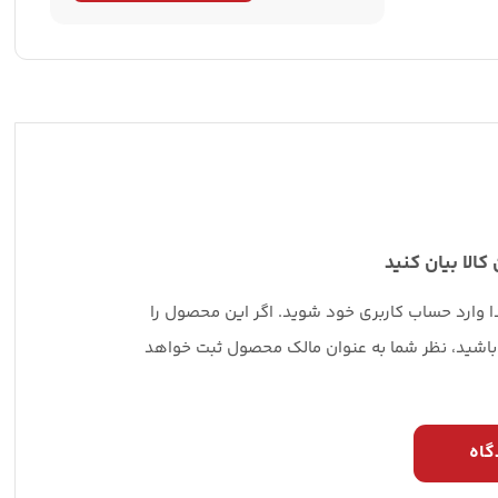
فرمان
پراید
جهان
پارت
|
ipnc
quantity
 کالا بیان کنید
دا وارد حساب کاربری خود شوید. اگر این محصول را
 باشید، نظر شما به عنوان مالک محصول ثبت خواهد
گاه