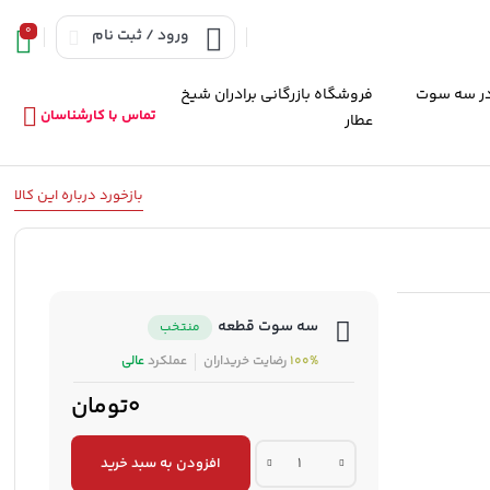
0
ورود / ثبت نام
ر سه سوت
فروشگاه بازرگانی برادران شیخ
تماس با کارشناسان
عطار
بازخورد درباره این کالا
سه سوت قطعه
منتخب
100%
رضایت خریداران
عملکرد
عالی
0تومان
شیلنگ
افزودن به سبد خرید
هیدرولیک