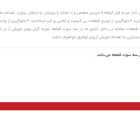
ر مردم قرار گرفته تا خریدی مطمئن و با اصالت را برایشان به ارمغان بیاورد. اهداف ما 
است 1:یکپارچه سازی قیمت ها و اطلاع هم میهنان عزیز از قیمت قطعات در لحظه خر
 حفظ ارزش افزوده قطعات مشابه در داخل کشور ما در سه سوت قطعه ،تجربه گران بهای خویش را در 
ت دستیابی به اهداف خویش آرزوی توفیق خواهیم داشت.
ی سه سوت قطعه می‌باشد.