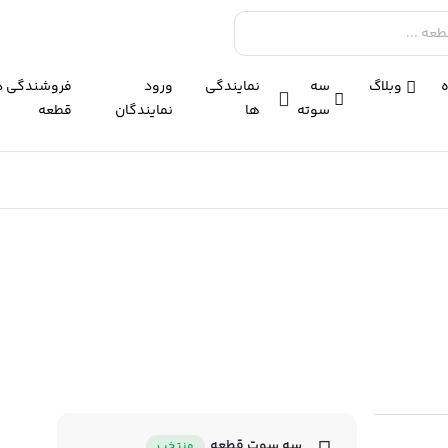
وبلاگ
سه
نمایندگی
ورود
فروشندگی د
سوته
ها
نمایندگان
قطعه
سه سوت قطعه
منتخب