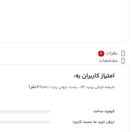
نظرات
0
مشخصات
امتیاز کاربران به:
(0نفر)
شیشه لچکی پراید 131- راست جهان پارت | ipnc
کیفیت ساخت
ارزش خرید به نسبت کاربرد