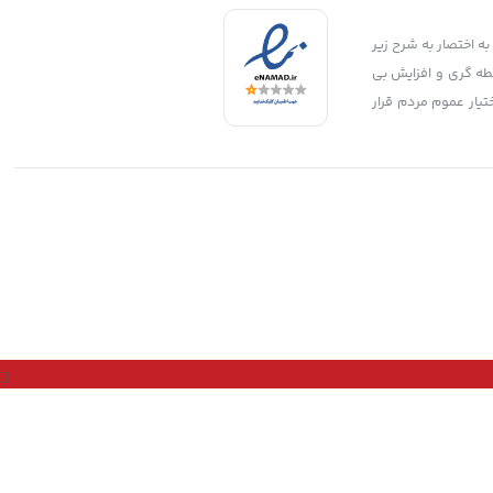
به اختصار به شرح زیر
ید 2:جلوگیری از توزیع قطعات بی کیفیت و تقلبی و غیر استاندارد 3:جلوگیری از واسطه گری و افزایش بی
اختیار عموم مردم قرار
طراحی شده توسط ردی استودیو