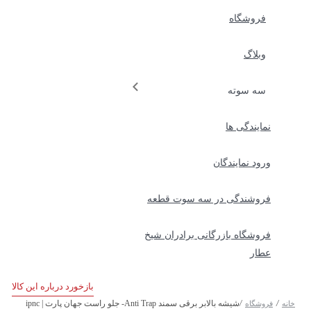
فروشگاه
وبلاگ
سه سوته
نمایندگی ها
ورود نمایندگان
فروشندگی در سه سوت قطعه
فروشگاه بازرگانی برادران شیخ
عطار
بازخورد درباره این کالا
/
/
شیشه بالابر برقی سمند Anti Trap- جلو راست جهان پارت | ipnc
خانه
فروشگاه