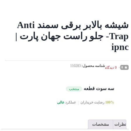
شیشه بالابر برقی سمند Anti
Trap- جلو راست جهان پارت |
ipnc
شناسه محصول:
110283
0
دیدگاه
0
سه سوت قطعه
منتخب
100%
رضایت خریداران
عملکرد
عالی
نظرات
مشخصات