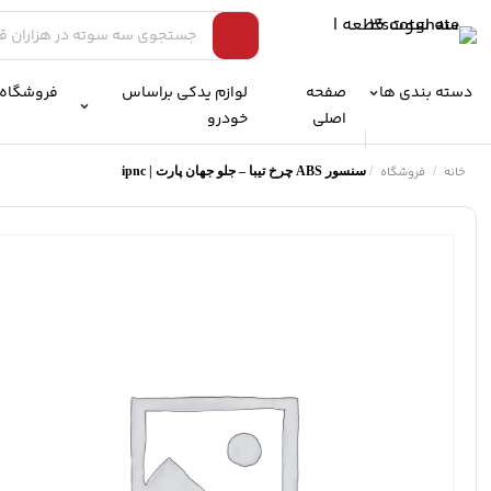
دسته بندی ها
صفحه
لوازم یدکی براساس
فروشگاه
اصلی
خودرو
خانه
/
فروشگاه
/
سنسور ABS چرخ تیبا – جلو جهان پارت | ipnc