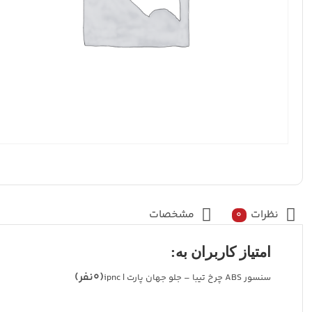
نظرات
مشخصات
0
امتیاز کاربران به:
(0نفر)
سنسور ABS چرخ تیبا – جلو جهان پارت | ipnc