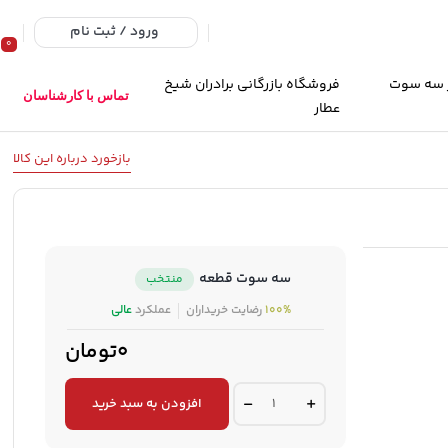
ورود / ثبت نام
0
 سه سوت
فروشگاه بازرگانی برادران شیخ
تماس با کارشناسان
عطار
بازخورد درباره این کالا
سه سوت قطعه
منتخب
100%
رضایت خریداران
عملکرد
عالی
0تومان
افزودن به سبد خرید