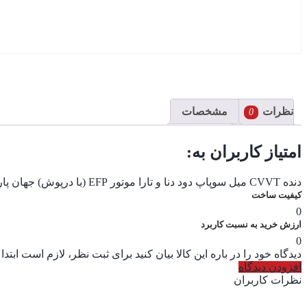
نظرات
مشخصات
0
امتیاز کاربران به:
دنده CVVT میل سوپاپ دود دنا و تارا موتور EFP (با درپوش) جهان پارت | ipnc
کیفیت ساخت
0
ارزش خرید به نسبت کاربرد
0
دیدگاه خود را در باره این کالا بیان کنید
برای ثبت نظر، لازم است ابتدا
افزودن دیدگاه
نظرات کاربران