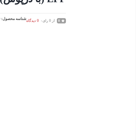
شناسه محصول:
0
از 0 رای
0
دیدگاه
0