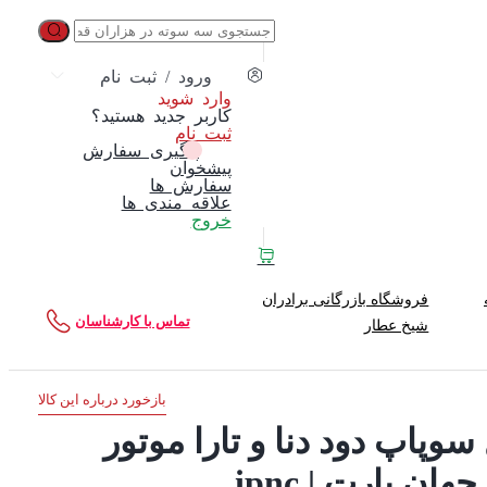
ورود / ثبت نام
وارد شوید
کاربر جدید هستید؟
ثبت نام
پیگیری سفارش
پیشخوان
سفارش ها
علاقه مندی ها
خروج
فروشگاه بازرگانی برادران
تماس با کارشناسان
شیخ عطار
بازخورد درباره این کالا
CVV میل سوپاپ دود دنا و تارا موتور